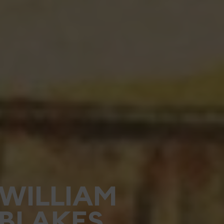
WILLIAM
BLAKES