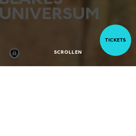
UNIVERSUM
TICKETS
SCROLLEN
14.06.2024
-
08.09.2024
Mit WILLIAM BLAKES UNIVERSUM